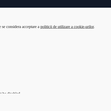
te se considera acceptare a
politicii de utilizare a cookie-urilor
.
t be disabled.