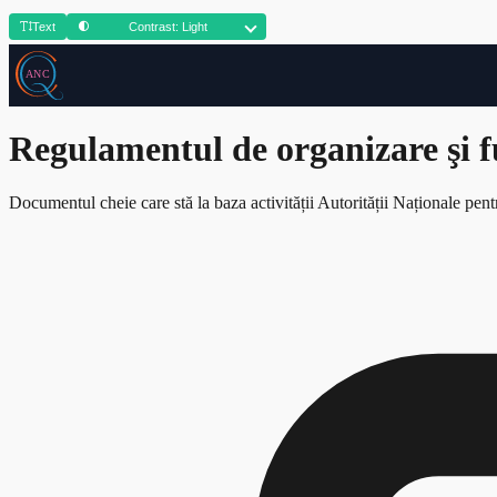
Text
Contrast: Light
Regulamentul de organizare şi 
Documentul cheie care stă la baza activității Autorității Naționale pentr