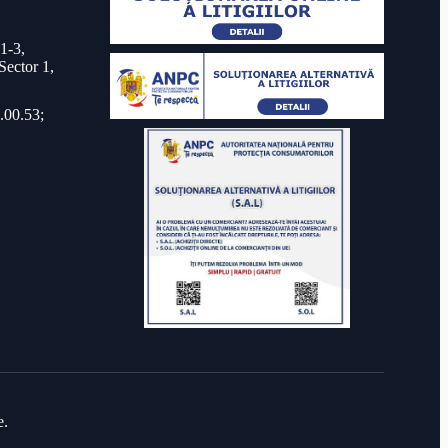
 1-3,
Sector 1,
.00.53;
e.