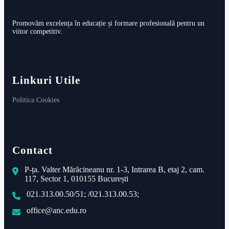
Promovăm excelența în educație și formare profesională pentru un
viitor competitiv.
Linkuri Utile
Politica Cookies
Contact
P-ța. Valter Mărăcineanu nr. 1-3, Intrarea B, etaj 2, cam.
117, Sector 1, 010155 București
021.313.00.50/51; /021.313.00.53;
office@anc.edu.ro