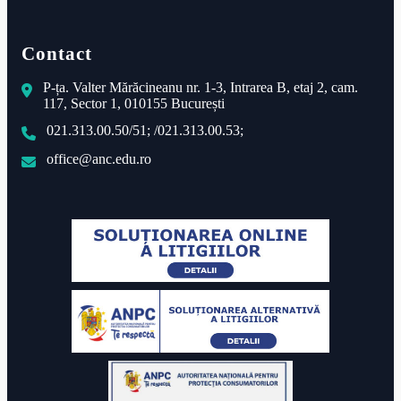
Contact
P-ța. Valter Mărăcineanu nr. 1-3, Intrarea B, etaj 2, cam.
117, Sector 1, 010155 București
021.313.00.50/51; /021.313.00.53;
office@anc.edu.ro