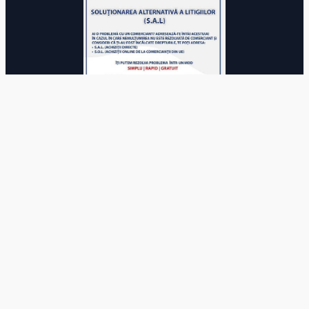
© 2025 Autoritatea Națională pentru Calificări. Toate drepturile
rezervate.
Acest site utilizează module cookie.
Continuarea navigarii pe acest
site se considera acceptare a
politicii de utilizare a cookie-urilor
.