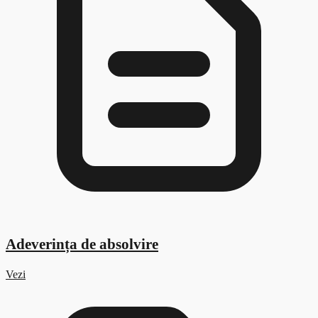
Adeverința de absolvire
Vezi