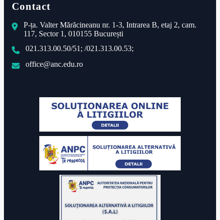
Contact
P-ța. Valter Mărăcineanu nr. 1-3, Intrarea B, etaj 2, cam.
117, Sector 1, 010155 București
021.313.00.50/51; /021.313.00.53;
office@anc.edu.ro