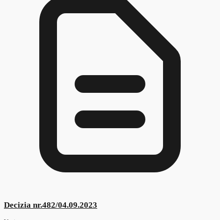
Decizia nr.467/03.12.2024
Vezi