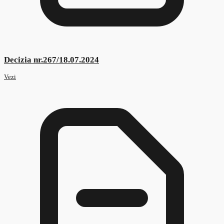
Decizia nr.482/04.09.2023
Vezi