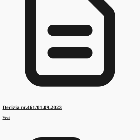
Decizia nr.492/19.12.2024
Vezi