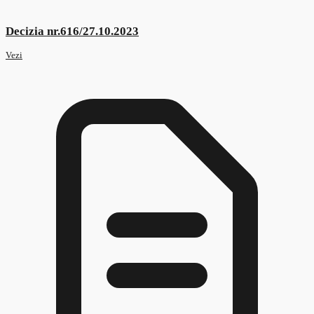
Decizia nr.461/01.09.2023
Vezi