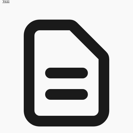
Standard Ocupațional Model DOC