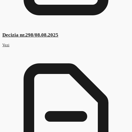
Standard Ocupațional Model PDF
Vezi