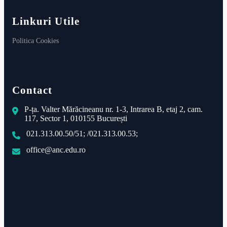
Linkuri Utile
Politica Cookies
Contact
P-ța. Valter Mărăcineanu nr. 1-3, Intrarea B, etaj 2, cam.
117, Sector 1, 010155 București
021.313.00.50/51; /021.313.00.53;
office@anc.edu.ro