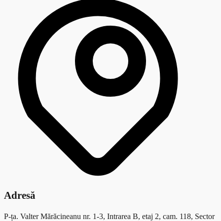
Adresă
P-ța. Valter Mărăcineanu nr. 1-3, Intrarea B, etaj 2, cam. 118, Sector