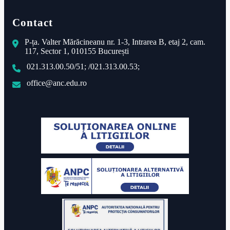
Contact
P-ța. Valter Mărăcineanu nr. 1-3, Intrarea B, etaj 2, cam.
117, Sector 1, 010155 București
021.313.00.50/51; /021.313.00.53;
office@anc.edu.ro