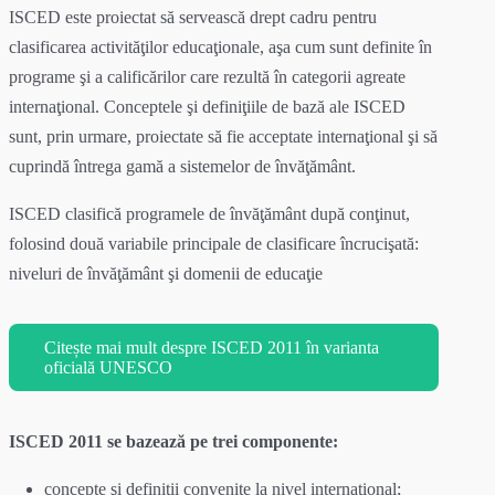
ISCED este proiectat să servească drept cadru pentru
clasificarea activităţilor educaţionale, aşa cum sunt definite în
programe şi a calificărilor care rezultă în categorii agreate
internaţional. Conceptele şi definiţiile de bază ale ISCED
sunt, prin urmare, proiectate să fie acceptate internaţional şi să
cuprindă întrega gamă a sistemelor de învăţământ.
ISCED clasifică programele de învăţământ după conţinut,
folosind două variabile principale de clasificare încrucişată:
niveluri de învăţământ şi domenii de educaţie
Citește mai mult despre ISCED 2011 în varianta
oficială UNESCO
ISCED 2011 se bazează pe trei componente:
concepte şi definiţii convenite la nivel internaţional;