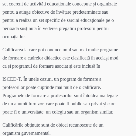
set coerent de activități educaționale concepute și organizate
pentru a atinge obiective de învățare predeterminate sau
pentru a realiza un set specific de sarcini educaționale pe o
perioadă susținută în vederea pregătirii profesorii pentru
ocupația lor.
Calificarea la care pot conduce unul sau mai multe programe
de formare a cadrelor didactice este clasificată în același mod
ca și programul de formare asociat și este inclusă în
ISCED-T. În unele cazuri, un program de formare a
profesorilor poate cuprinde mai mult de o calificare.
Programele de formare a profesorilor sunt întotdeauna legate
de un anumit furnizor, care poate fi public sau privat și care
poate fi o universitate, un colegiu sau un organism similar.
Calificările obținute sunt de obicei recunoscute de un
organism guvernamental.