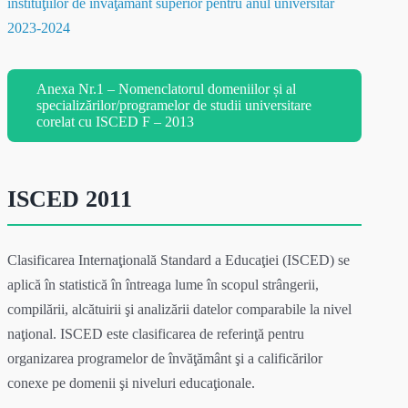
instituţiilor de învăţământ superior pentru anul universitar
2023-2024
Anexa Nr.1 – Nomenclatorul domeniilor și al
specializărilor/programelor de studii universitare
corelat cu ISCED F – 2013
ISCED 2011
Clasificarea Internaţională Standard a Educaţiei (ISCED) se
aplică în statistică în întreaga lume în scopul strângerii,
compilării, alcătuirii şi analizării datelor comparabile la nivel
naţional. ISCED este clasificarea de referinţă pentru
organizarea programelor de învăţământ şi a calificărilor
conexe pe domenii şi niveluri educaţionale.