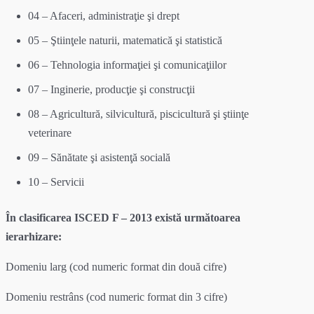
04 – Afaceri, administraţie şi drept
05 – Ştiinţele naturii, matematică şi statistică
06 – Tehnologia informaţiei şi comunicaţiilor
07 – Inginerie, producţie şi construcţii
08 – Agricultură, silvicultură, piscicultură şi ştiinţe
veterinare
09 – Sănătate şi asistenţă socială
10 – Servicii
În clasificarea ISCED F – 2013 există următoarea
ierarhizare:
Domeniu larg (cod numeric format din două cifre)
Domeniu restrâns (cod numeric format din 3 cifre)