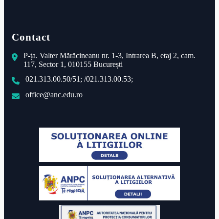
Contact
P-ța. Valter Mărăcineanu nr. 1-3, Intrarea B, etaj 2, cam.
117, Sector 1, 010155 București
021.313.00.50/51; /021.313.00.53;
office@anc.edu.ro