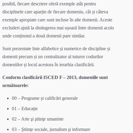
posibil, fiecare descriere oferă exemple atât pentru
disciplinele care aparțin de fiecare domeniu, cât și câteva
exemple apropiate care sunt incluse în alte domenii. Aceste
excluderi ajută la distingerea mai ușoară între domenii acolo
unde conținutul a două domenii pare similar.
Sunt prezentate liste alfabetice și numerice de discipline și
domenii precum și un centralizator al tuturor codurilor
domeniilor și locul acestora în ierarhia clasificării.
Conform clasificării ISCED F – 2013, domeniile sunt
următoarele:
00 – Programe și calificări generale
01 – Educație
02 – Arte şi ştiinţe umaniste
03 – Ştiinţe sociale, jurnalism şi informare