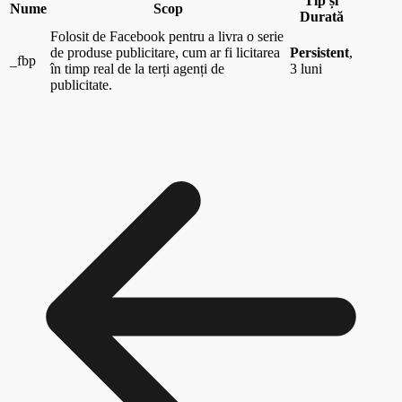
Tip și
Nume
Scop
Durată
Folosit de Facebook pentru a livra o serie
de produse publicitare, cum ar fi licitarea
Persistent
,
_fbp
în timp real de la terți agenți de
3 luni
publicitate.