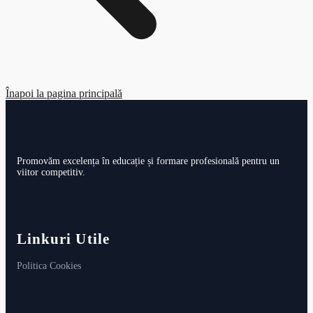
Înapoi la pagina principală
Promovăm excelența în educație și formare profesională pentru un
viitor competitiv.
Linkuri Utile
Politica Cookies