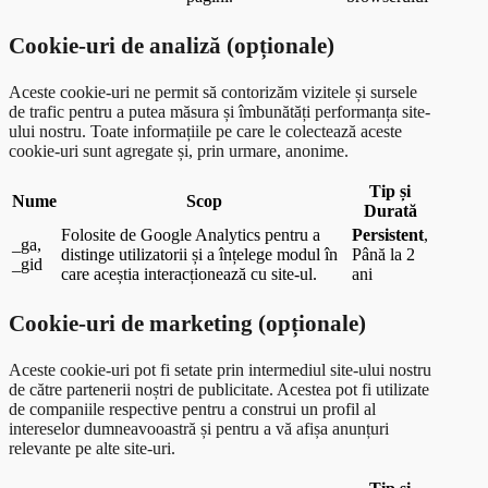
Cookie-uri de analiză (opționale)
Aceste cookie-uri ne permit să contorizăm vizitele și sursele
de trafic pentru a putea măsura și îmbunătăți performanța site-
ului nostru. Toate informațiile pe care le colectează aceste
cookie-uri sunt agregate și, prin urmare, anonime.
Tip și
Nume
Scop
Durată
Folosite de Google Analytics pentru a
Persistent
,
_ga,
distinge utilizatorii și a înțelege modul în
Până la 2
_gid
care aceștia interacționează cu site-ul.
ani
Cookie-uri de marketing (opționale)
Aceste cookie-uri pot fi setate prin intermediul site-ului nostru
de către partenerii noștri de publicitate. Acestea pot fi utilizate
de companiile respective pentru a construi un profil al
intereselor dumneavooastră și pentru a vă afișa anunțuri
relevante pe alte site-uri.