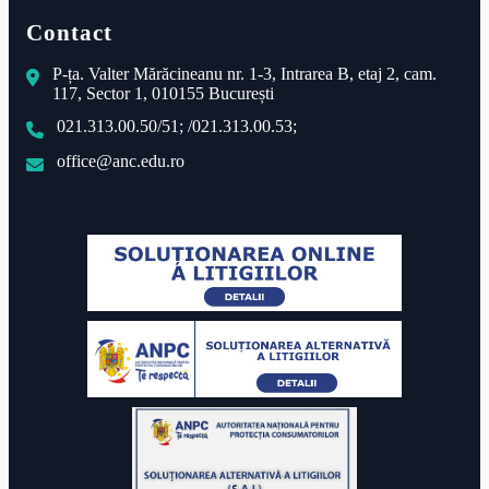
Contact
P-ța. Valter Mărăcineanu nr. 1-3, Intrarea B, etaj 2, cam.
117, Sector 1, 010155 București
021.313.00.50/51; /021.313.00.53;
office@anc.edu.ro