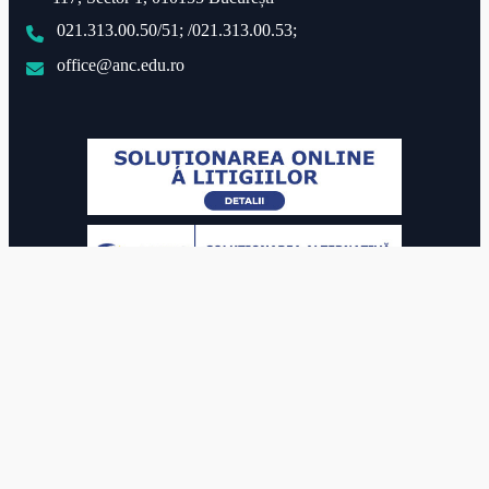
021.313.00.50/51; /021.313.00.53;
office@anc.edu.ro