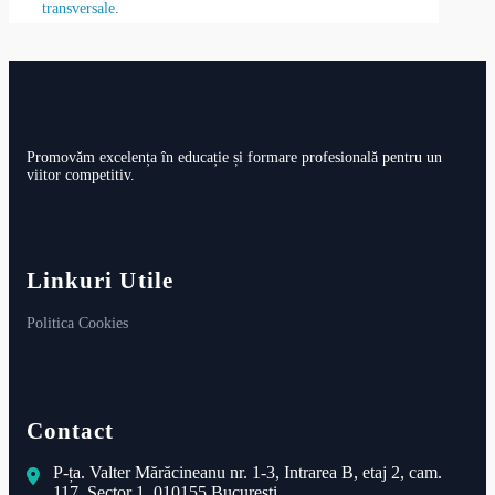
Promovăm excelența în educație și formare profesională pentru un
viitor competitiv.
Linkuri Utile
Politica Cookies
Contact
P-ța. Valter Mărăcineanu nr. 1-3, Intrarea B, etaj 2, cam.
117, Sector 1, 010155 București