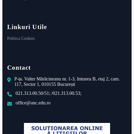
Linkuri Utile
Politica Cookies
Contact
P-ța. Valter Mărăcineanu nr. 1-3, Intrarea B, etaj 2, cam.
117, Sector 1, 010155 București
021.313.00.50/51; /021.313.00.53;
office@anc.edu.ro