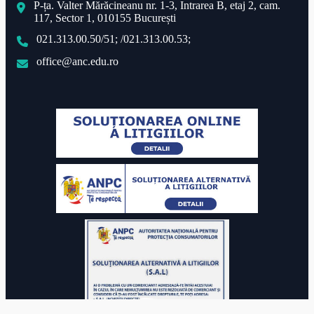
P-ța. Valter Mărăcineanu nr. 1-3, Intrarea B, etaj 2, cam.
117, Sector 1, 010155 București
021.313.00.50/51; /021.313.00.53;
office@anc.edu.ro