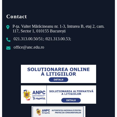
Contact
P-ța. Valter Mărăcineanu nr. 1-3, Intrarea B, etaj 2, cam.
117, Sector 1, 010155 București
021.313.00.50/51; /021.313.00.53;
office@anc.edu.ro