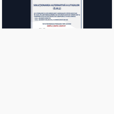
© 2025 Autoritatea Națională pentru Calificări. Toate drepturile
rezervate.
Acest site utilizează module cookie.
Continuarea navigarii pe acest
site se considera acceptare a
politicii de utilizare a cookie-urilor
.