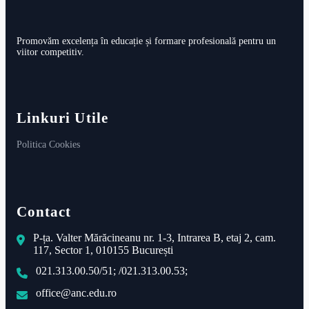
Promovăm excelența în educație și formare profesională pentru un
viitor competitiv.
Linkuri Utile
Politica Cookies
Contact
P-ța. Valter Mărăcineanu nr. 1-3, Intrarea B, etaj 2, cam.
117, Sector 1, 010155 București
021.313.00.50/51; /021.313.00.53;
office@anc.edu.ro