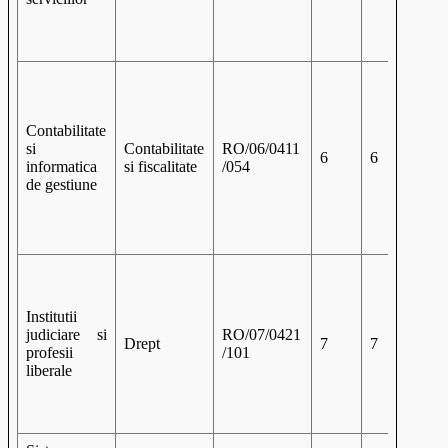
Contabilitate
si
Contabilitate
RO/06/0411
6
6
informatica
si fiscalitate
/054
de gestiune
Institutii
judiciare si
RO/07/0421
Drept
7
7
profesii
/101
liberale