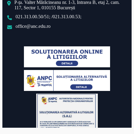
P-ța. Valter Mărăcineanu nr. 1-3, Intrarea B, etaj 2, cam.
117, Sector 1, 010155 București
021.313.00.50/51; /021.313.00.53;
office@anc.edu.ro