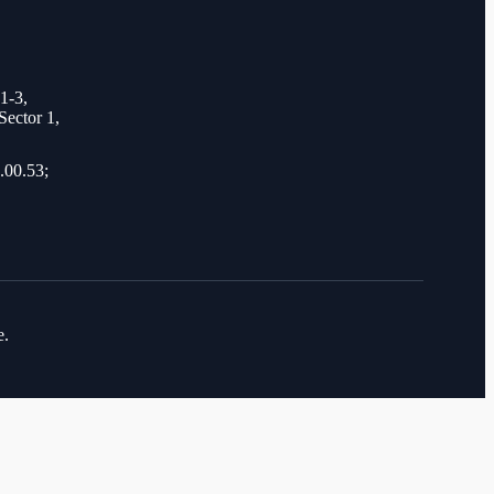
 1-3,
Sector 1,
.00.53;
e.