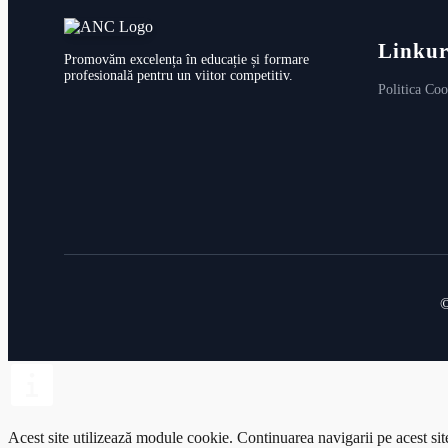
Linkur
Promovăm excelența în educație și formare
profesională pentru un viitor competitiv.
Politica Coo
©
Acest site utilizează module cookie.
Continuarea navigarii pe acest si