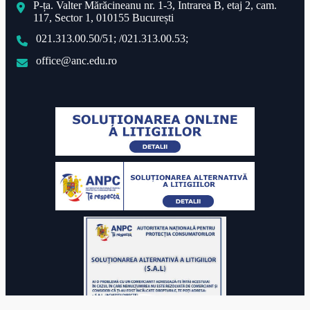
P-ța. Valter Mărăcineanu nr. 1-3, Intrarea B, etaj 2, cam.
117, Sector 1, 010155 București
021.313.00.50/51; /021.313.00.53;
office@anc.edu.ro