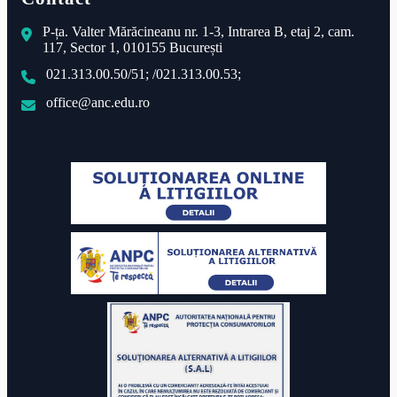
P-ța. Valter Mărăcineanu nr. 1-3, Intrarea B, etaj 2, cam.
117, Sector 1, 010155 București
021.313.00.50/51; /021.313.00.53;
office@anc.edu.ro