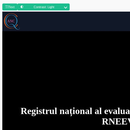
Text
Contrast: Light
Registrul național al evalua
RNEE