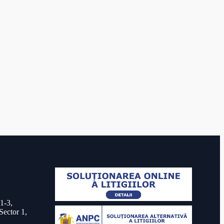
 1-3,
Sector 1,