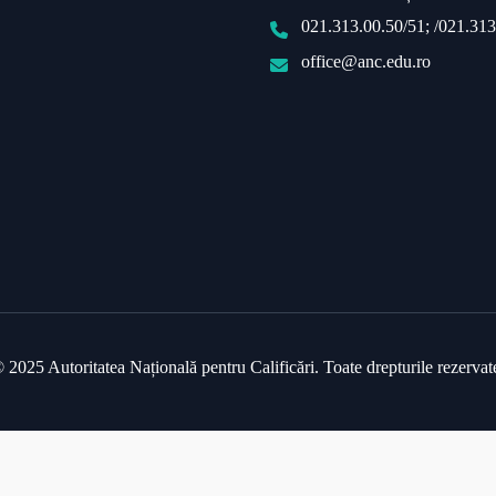
021.313.00.50/51; /021.313
office@anc.edu.ro
 2025 Autoritatea Națională pentru Calificări. Toate drepturile rezervat