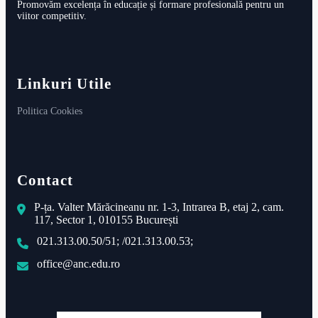
Promovăm excelența în educație și formare profesională pentru un
viitor competitiv.
Linkuri Utile
Politica Cookies
Contact
P-ța. Valter Mărăcineanu nr. 1-3, Intrarea B, etaj 2, cam.
117, Sector 1, 010155 București
021.313.00.50/51; /021.313.00.53;
office@anc.edu.ro