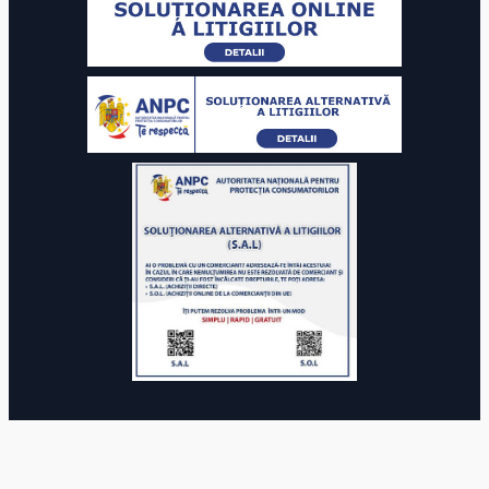
© 2025 Autoritatea Națională pentru Calificări. Toate drepturile