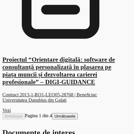
Proiectul “Orientare digitală: software de
consultanță personalizată în plasarea pe
piața muncii și dezvoltarea carierei
profesionale” – DIGI-GUIDANCE
Contract 2013-1-RO1-LEO05-28768 | Beneficiar:
Universitatea Danubius din Galati
Vezi
Pagina 1 din 4
Anterioare
Următoarele
Documente de interes