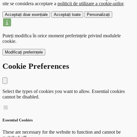
site se considera acceptare a
politicii de utilizare a cookie-urilor
.
Acceptați doar esențiale
Acceptați toate
Personalizați
Puteți modifica în orice moment preferințele privind modulele
cookie.
Modificați preferințele
Cookie Preferences
Close modal
Select the types of cookies you want to allow. Essential cookies
cannot be disabled.
Essential Cookies
These are necessary for the website to function and cannot be