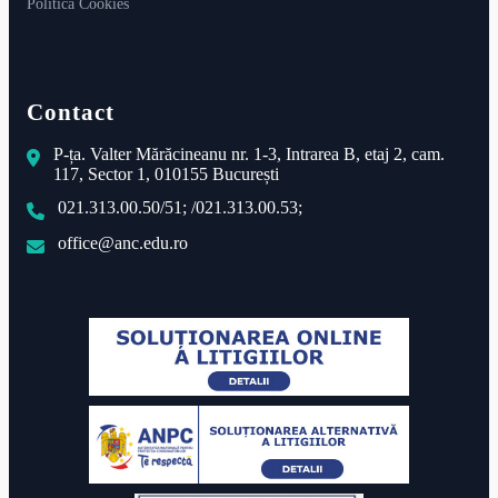
Politica Cookies
Contact
P-ța. Valter Mărăcineanu nr. 1-3, Intrarea B, etaj 2, cam.
117, Sector 1, 010155 București
021.313.00.50/51; /021.313.00.53;
office@anc.edu.ro