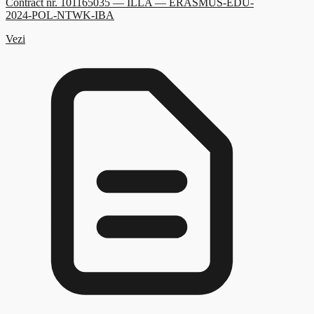
Contract nr. 101165035 — ILLA — ERASMUS-EDU-
2024-POL-NTWK-IBA
Vezi