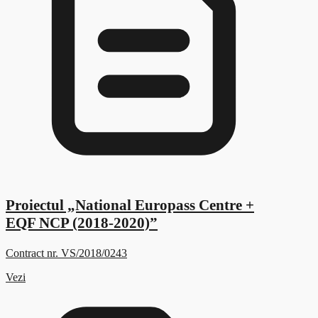
Proiectul „National Europass Centre +
EQF NCP (2018-2020)”
Contract nr. VS/2018/0243
Vezi