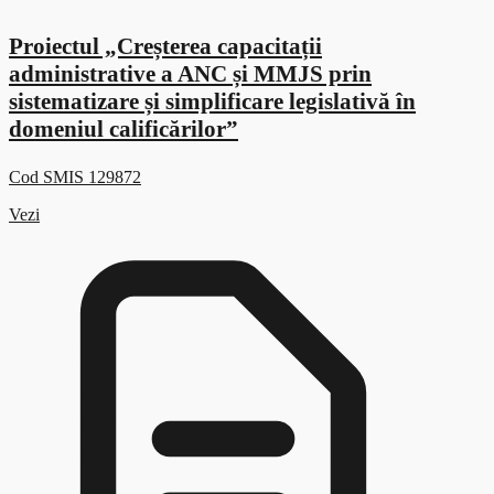
Proiectul „Creșterea capacitații
administrative a ANC și MMJS prin
sistematizare și simplificare legislativă în
domeniul calificărilor”
Cod SMIS 129872
Vezi