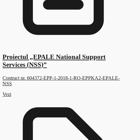
Proiectul „EPALE National Support
Services (NSS)”
Contract nr. 604372-EPP-1-2018-1-RO-EPPKA2-EPALE-
NSS
Vezi