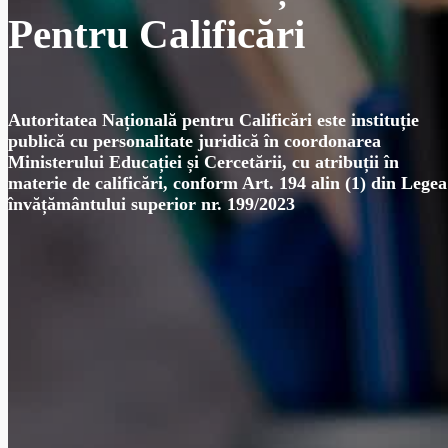
Pentru Calificări
Autoritatea Națională pentru Calificări este instituție
publică cu personalitate juridică în coordonarea
Ministerului Educației și Cercetării, cu atribuții în
materie de calificări, conform Art. 194 alin (1) din Legea
învățământului superior nr. 199/2023