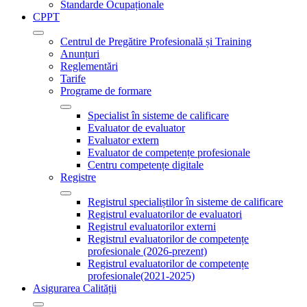
Standarde Ocupaționale
CPPT
Centrul de Pregătire Profesională și Training
Anunțuri
Reglementări
Tarife
Programe de formare
Specialist în sisteme de calificare
Evaluator de evaluator
Evaluator extern
Evaluator de competențe profesionale
Centru competențe digitale
Registre
Registrul specialiștilor în sisteme de calificare
Registrul evaluatorilor de evaluatori
Registrul evaluatorilor externi
Registrul evaluatorilor de competențe
profesionale (2026-prezent)
Registrul evaluatorilor de competențe
profesionale(2021-2025)
Asigurarea Calității