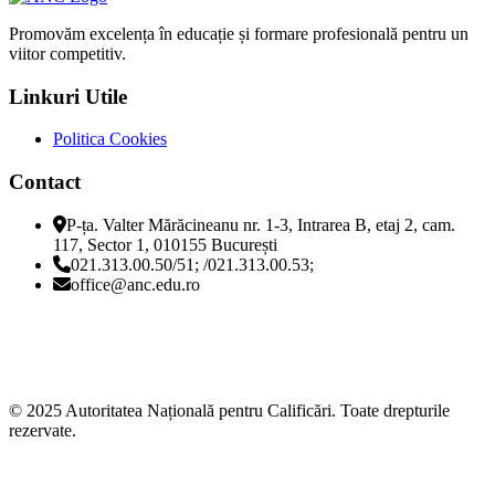
Promovăm excelența în educație și formare profesională pentru un
viitor competitiv.
Linkuri Utile
Politica Cookies
Contact
P-ța. Valter Mărăcineanu nr. 1-3, Intrarea B, etaj 2, cam.
117, Sector 1, 010155 București
021.313.00.50/51; /021.313.00.53;
office@anc.edu.ro
© 2025 Autoritatea Națională pentru Calificări. Toate drepturile
rezervate.