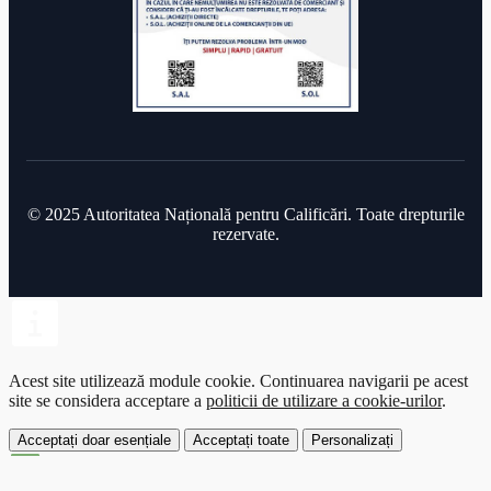
© 2025 Autoritatea Națională pentru Calificări. Toate drepturile
rezervate.
Acest site utilizează module cookie.
Continuarea navigarii pe acest
site se considera acceptare a
politicii de utilizare a cookie-urilor
.
Acceptați doar esențiale
Acceptați toate
Personalizați