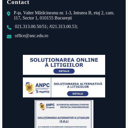
Contact
P-ța. Valter Mărăcineanu nr. 1-3, Intrarea B, etaj 2, cam.
117, Sector 1, 010155 București
021.313.00.50/51; /021.313.00.53;
office@anc.edu.ro