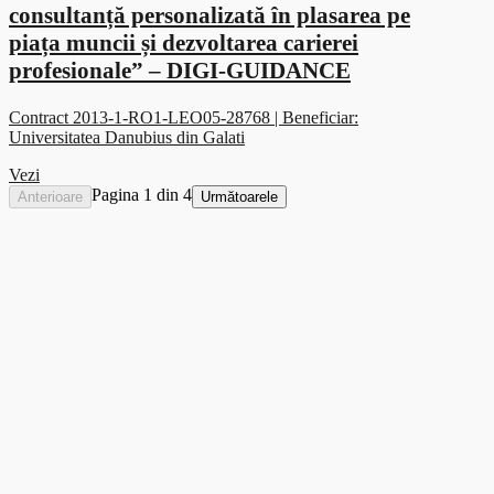
consultanță personalizată în plasarea pe
piața muncii și dezvoltarea carierei
profesionale” – DIGI-GUIDANCE
Contract 2013-1-RO1-LEO05-28768 | Beneficiar:
Universitatea Danubius din Galati
Vezi
Pagina 1 din 4
Anterioare
Următoarele