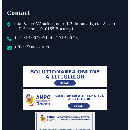
Contact
P-ța. Valter Mărăcineanu nr. 1-3, Intrarea B, etaj 2, cam.
117, Sector 1, 010155 București
021.313.00.50/51; /021.313.00.53;
office@anc.edu.ro