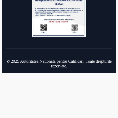
© 2025 Autoritatea Națională pentru Calificări. Toate drepturile
rezervate.
Acest site utilizează module cookie.
Continuarea navigarii pe acest
site se considera acceptare a
politicii de utilizare a cookie-urilor
.
Acceptați doar esențiale
Acceptați toate
Personalizați