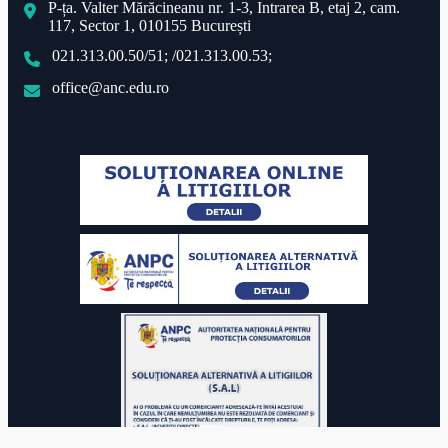
P-ța. Valter Mărăcineanu nr. 1-3, Intrarea B, etaj 2, cam.
117, Sector 1, 010155 București
021.313.00.50/51; /021.313.00.53;
office@anc.edu.ro