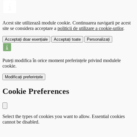
Acest site utilizează module cookie.
Continuarea navigarii pe acest
site se considera acceptare a
politicii de utilizare a cookie-urilor
.
Acceptați doar esențiale
Acceptați toate
Personalizați
Puteți modifica în orice moment preferințele privind modulele
cookie.
Modificați preferințele
Cookie Preferences
Close modal
Select the types of cookies you want to allow. Essential cookies
cannot be disabled.