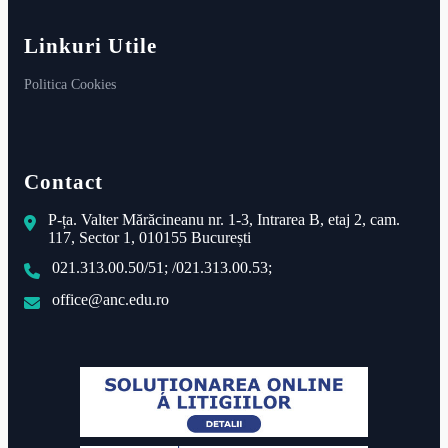
Linkuri Utile
Politica Cookies
Contact
P-ța. Valter Mărăcineanu nr. 1-3, Intrarea B, etaj 2, cam.
117, Sector 1, 010155 București
021.313.00.50/51; /021.313.00.53;
office@anc.edu.ro