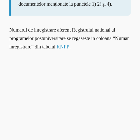
documentelor menționate la punctele 1) 2) și 4).
Numarul de inregistrare aferent Registrului national al
programelor postuniversitare se regaseste in coloana “Numar
inregistrare” din tabelul
RNPP
.