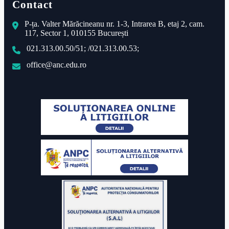
Contact
P-ța. Valter Mărăcineanu nr. 1-3, Intrarea B, etaj 2, cam.
117, Sector 1, 010155 București
021.313.00.50/51; /021.313.00.53;
office@anc.edu.ro