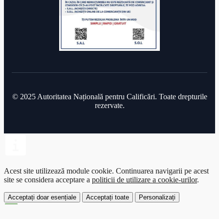
© 2025 Autoritatea Națională pentru Calificări. Toate drepturile
rezervate.
Acest site utilizează module cookie.
Continuarea navigarii pe acest
site se considera acceptare a
politicii de utilizare a cookie-urilor
.
Acceptați doar esențiale
Acceptați toate
Personalizați