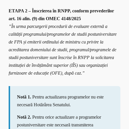
ETAPA 2 – Înscrierea în RNPP, conform prevederilor
art. 16 alin. (9) din OMEC 4148/2025
”În urma parcurgerii procedurii de evaluare externă a
calității programului/programelor de studii postuniversitare
de FPA și emiterii ordinului de ministru cu privire la
acreditarea domeniului de studii, programul/programele de
studii postuniversitare sunt înscrise în RNPP la solicitarea
instituției de învățământ superior (IÎS) sau organizației
furnizoare de educație (OFE), după caz.”
Notă 1.
Pentru actualizarea programelor nu este
necesară Hotărârea Senatului.
Notă 2.
Pentru orice actualizare a programelor
postuniversitare este necesară transmiterea