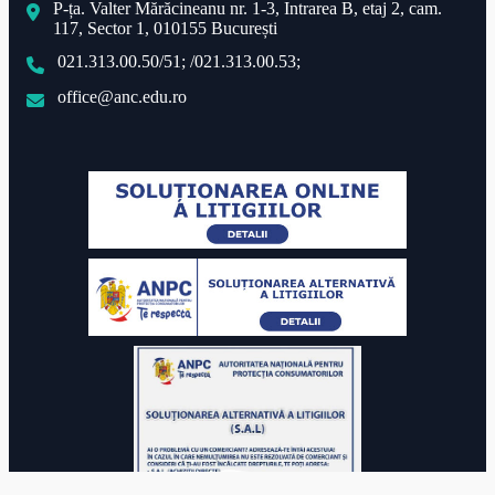
P-ța. Valter Mărăcineanu nr. 1-3, Intrarea B, etaj 2, cam.
117, Sector 1, 010155 București
021.313.00.50/51; /021.313.00.53;
office@anc.edu.ro