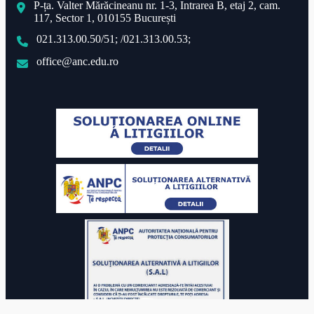
P-ța. Valter Mărăcineanu nr. 1-3, Intrarea B, etaj 2, cam.
117, Sector 1, 010155 București
021.313.00.50/51; /021.313.00.53;
office@anc.edu.ro