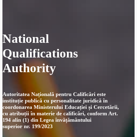
National
Qualifications
Authority
Autoritatea Națională pentru Calificări este
instituție publică cu personalitate juridică în
coordonarea Ministerului Educației și Cercetării,
cu atribuții în materie de calificări, conform Art.
194 alin (1) din Legea învățământului
superior nr. 199/2023