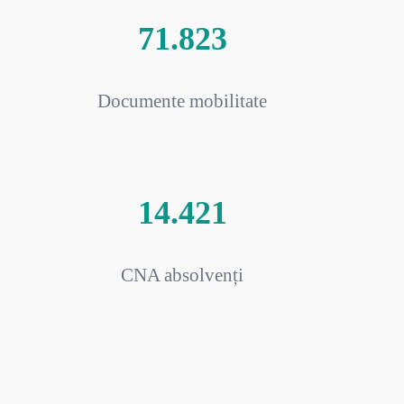
71.823
Documente mobilitate
14.421
CNA absolvenți
7.944