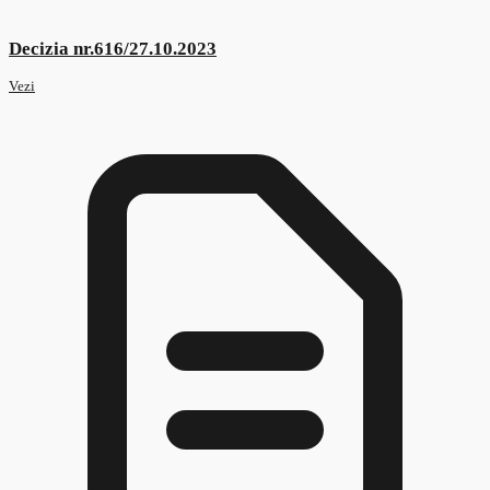
Decizia nr.461/01.09.2023
Vezi