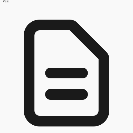
Standard Ocupațional Model DOC