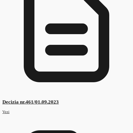
Decizia nr.492/19.12.2024
Vezi