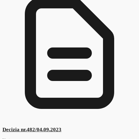
Decizia nr.467/03.12.2024
Vezi