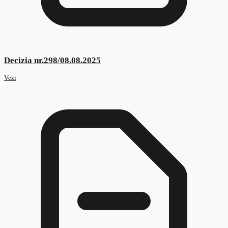
Standard Ocupațional Model PDF
Vezi