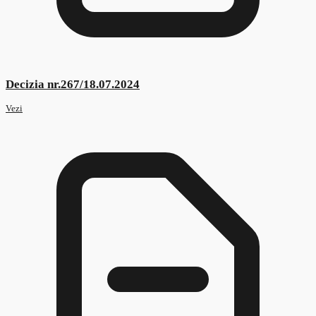
Decizia nr.482/04.09.2023
Vezi