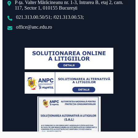
P-ța. Valter Mărăcineanu nr. 1-3, Intrarea B, etaj 2, cam.
117, Sector 1, 010155 București
021.313.00.50/51; /021.313.00.53;
office@anc.edu.ro