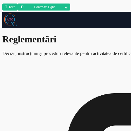
Text
Contrast: Light
Reglementări
Decizii, instrucțiuni și proceduri relevante pentru activitatea de certific