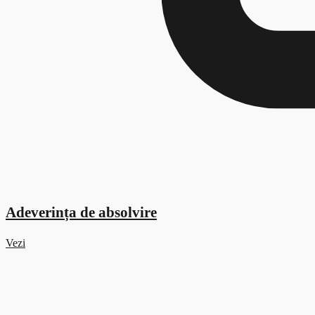
Adeverința de absolvire
Vezi