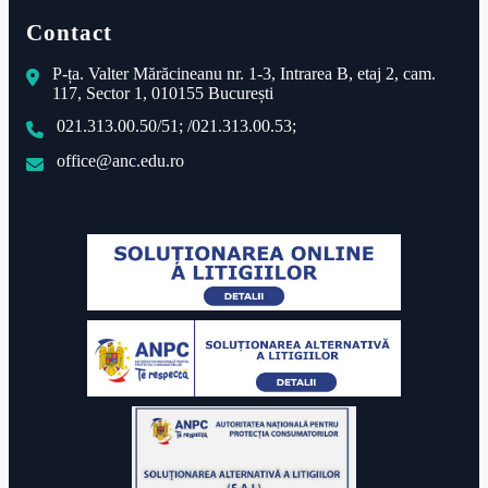
Contact
P-ța. Valter Mărăcineanu nr. 1-3, Intrarea B, etaj 2, cam.
117, Sector 1, 010155 București
021.313.00.50/51; /021.313.00.53;
office@anc.edu.ro