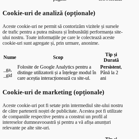
Cookie-uri de analiză (opționale)
Aceste cookie-uri ne permit să contorizăm vizitele și sursele
de trafic pentru a putea măsura și îmbunătăți performanța site-
ului nostru. Toate informațiile pe care le colectează aceste
cookie-uri sunt agregate și, prin urmare, anonime.
Tip și
Nume
Scop
Durată
Folosite de Google Analytics pentru a
Persistent
,
_ga,
distinge utilizatorii și a înțelege modul în
Până la 2
_gid
care aceștia interacționează cu site-ul.
ani
Cookie-uri de marketing (opționale)
Aceste cookie-uri pot fi setate prin intermediul site-ului nostru
de către partenerii noștri de publicitate. Acestea pot fi utilizate
de companiile respective pentru a construi un profil al
intereselor dumneavooastră și pentru a vă afișa anunțuri
relevante pe alte site-uri.