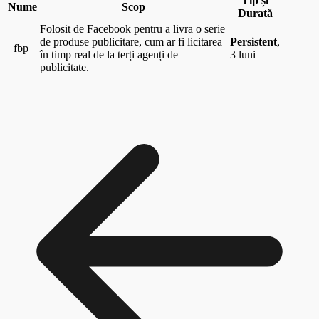
Tip și
Nume
Scop
Durată
Folosit de Facebook pentru a livra o serie
de produse publicitare, cum ar fi licitarea
Persistent
,
_fbp
în timp real de la terți agenți de
3 luni
publicitate.