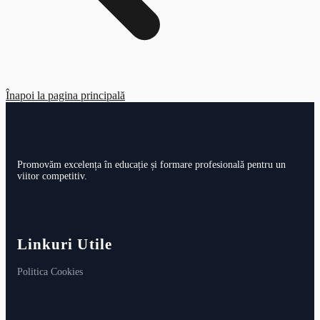
Înapoi la pagina principală
Promovăm excelența în educație și formare profesională pentru un
viitor competitiv.
Linkuri Utile
Politica Cookies